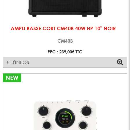
AMPLI BASSE CORT CM40B 40W HP 10" NOIR
CM40B
PPC : 239,00€ TTC
+ D'INFOS
NEW