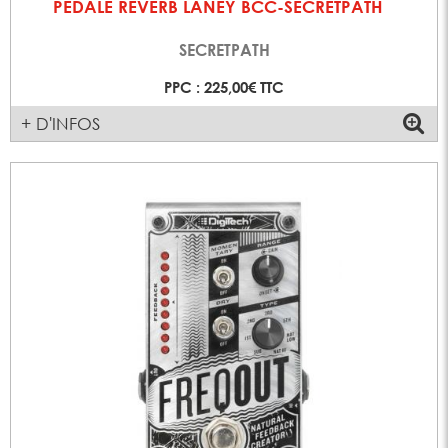
PEDALE REVERB LANEY BCC-SECRETPATH
SECRETPATH
PPC : 225,00€ TTC
+ D'INFOS