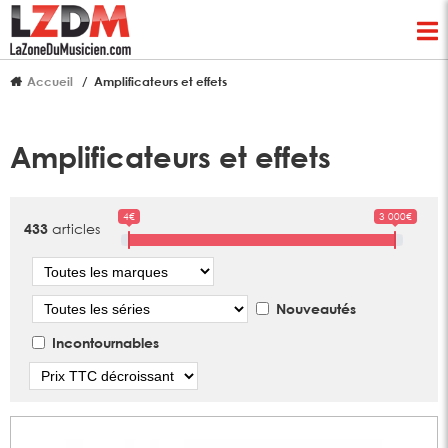
Accueil
Amplificateurs et effets
Amplificateurs et effets
4€
3 000€
articles
433
Marque
Série
Nouveautés
Incontournables
Tri