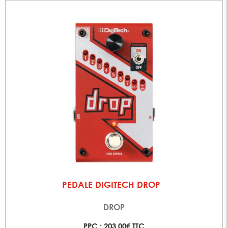
PEDALE DIGITECH DROP
DROP
PPC : 203,00€ TTC