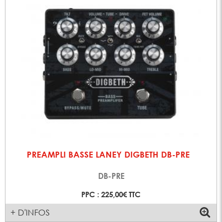
PREAMPLI BASSE LANEY DIGBETH DB-PRE
DB-PRE
PPC : 225,00€ TTC
+ D'INFOS