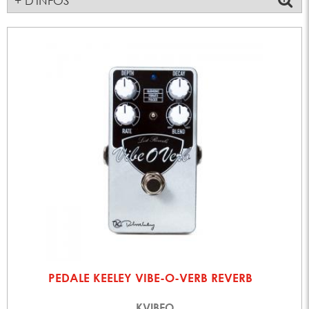
+ D'INFOS
PEDALE KEELEY VIBE-O-VERB REVERB
KVIBEO