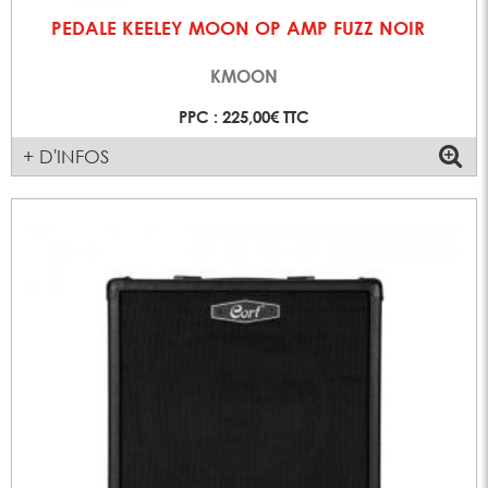
PEDALE KEELEY MOON OP AMP FUZZ NOIR
KMOON
PPC : 225,00€ TTC
+ D'INFOS