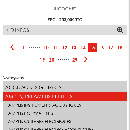
RICOCHET
PPC : 203,00€ TTC
+ D'INFOS
······
1
10
11
12
13
14
15
16
17
18
······
19
20
29
Catégories
ACCESSOIRES GUITARES
AMPLIS, PREAMPLIS ET EFFETS
AMPLIS INSTRUMENTS ACOUSTIQUES
AMPLIS POLYVALENTS
AMPLIS GUITARES ELECTRIQUES
AMPLIS GUITARES ELECTRO-ACOUSTIQUES