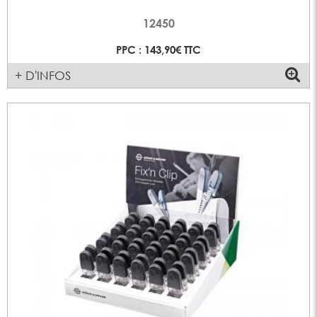
12450
PPC : 143,90€ TTC
+ D'INFOS