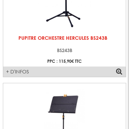
PUPITRE ORCHESTRE HERCULES BS243B
BS243B
PPC : 115,90€ TTC
+ D'INFOS