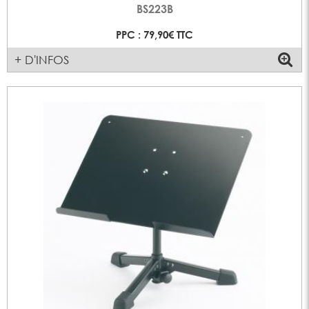
BS223B
PPC : 79,90€ TTC
+ D'INFOS