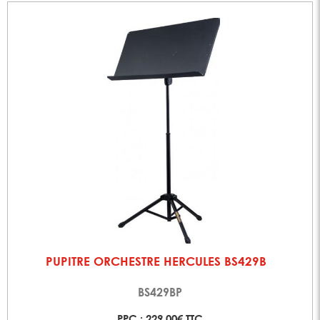
PUPITRE ORCHESTRE HERCULES BS429B
BS429BP
PPC : 229,00€ TTC