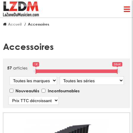
Accueil
Accessoires
Accessoires
1€
386€
articles
57
Marque
Série
Nouveautés
Incontournables
Tri