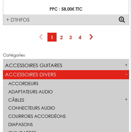
PPC : 58,00€ TTC
+ D'INFOS
1
2
3
4
Catégories
ACCESSOIRES GUITARES
ACCESSOIRES DIVERS
ACCORDEURS
ADAPTATEURS AUDIO
CÂBLES
CONNECTEURS AUDIO
COURROIES ACCORDÉONS
DIAPASONS