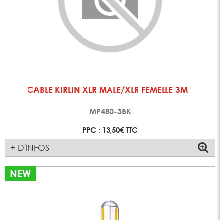
CABLE KIRLIN XLR MALE/XLR FEMELLE 3M
MP480-3BK
PPC : 13,50€ TTC
+ D'INFOS
NEW