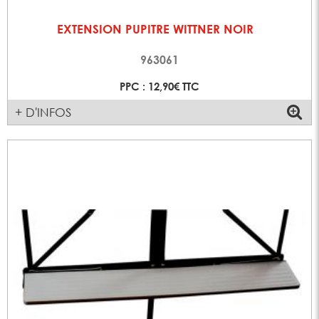
EXTENSION PUPITRE WITTNER NOIR
963061
PPC : 12,90€ TTC
+ D'INFOS