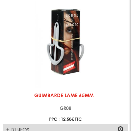
GUIMBARDE LAME 65MM
GR08
PPC : 12,50€ TTC
+ D'INFOS