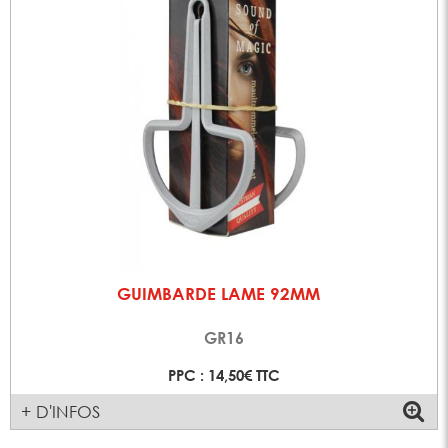
GUIMBARDE LAME 92MM
GR16
PPC : 14,50€ TTC
+ D'INFOS