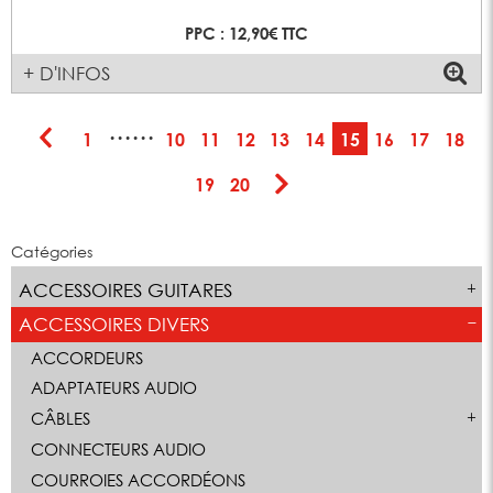
PPC : 12,90€ TTC
+ D'INFOS
······
1
10
11
12
13
14
15
16
17
18
19
20
Catégories
ACCESSOIRES GUITARES
ACCESSOIRES DIVERS
ACCORDEURS
ADAPTATEURS AUDIO
CÂBLES
CONNECTEURS AUDIO
COURROIES ACCORDÉONS