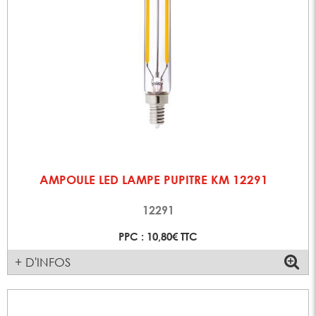
AMPOULE LED LAMPE PUPITRE KM 12291
12291
PPC : 10,80€ TTC
+ D'INFOS