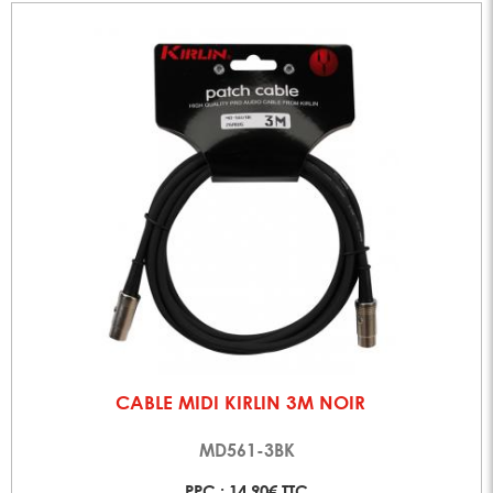
CABLE MIDI KIRLIN 3M NOIR
MD561-3BK
PPC : 14,90€ TTC