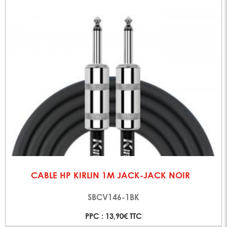
CABLE HP KIRLIN 1M JACK-JACK NOIR
SBCV146-1BK
PPC : 13,90€ TTC