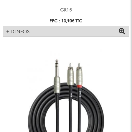
GR15
PPC : 13,90€ TTC
+ D'INFOS