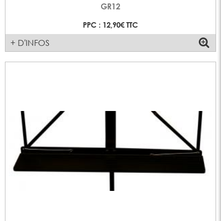
GR12
PPC : 12,90€ TTC
+ D'INFOS