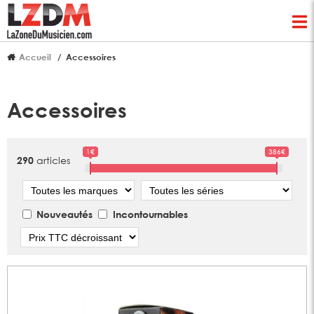
Accueil
Accessoires
Accessoires
1€
386€
articles
290
Marque
Série
Nouveautés
Incontournables
Tri