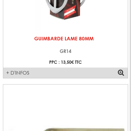
GUIMBARDE LAME 80MM
GR14
PPC : 13,50€ TTC
+ D'INFOS