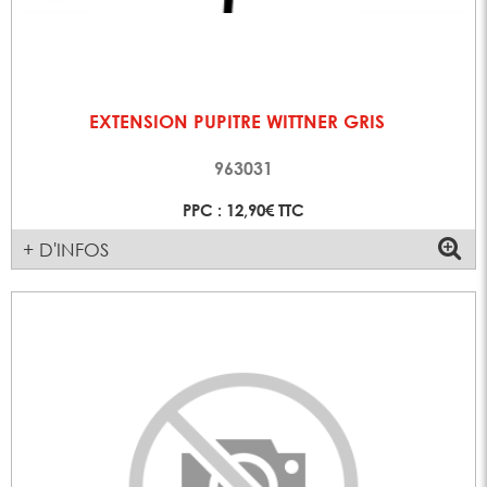
EXTENSION PUPITRE WITTNER GRIS
963031
PPC : 12,90€ TTC
+ D'INFOS