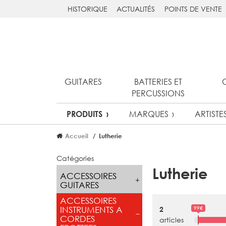
HISTORIQUE
ACTUALITÉS
POINTS DE VENTE
GUITARES
BATTERIES ET
PERCUSSIONS
MARQUES
ARTISTE
PRODUITS
Accueil
Lutherie
Catégories
Lutherie
ACCESSOIRES
GUITARES
ACCESSOIRES
99€
INSTRUMENTS A
2
CORDES
articles