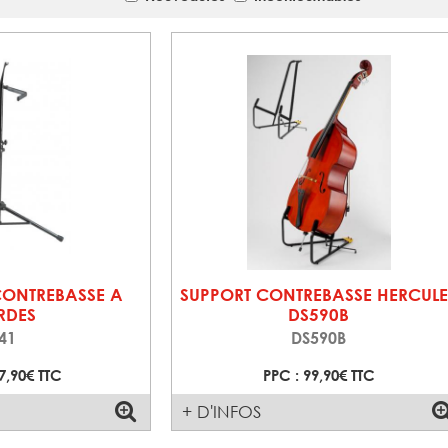
CONTREBASSE A
SUPPORT CONTREBASSE HERCULE
RDES
DS590B
41
DS590B
7,90€ TTC
PPC : 99,90€ TTC
+ D'INFOS