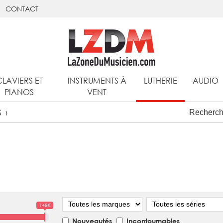
CONTACT
CLAVIERS ET
INSTRUMENTS À
LUTHERIE
AUDIO
PIANOS
VENT
S
Marque
Série
148€
Nouveautés
Incontournables