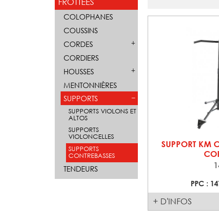
FROTTEES
COLOPHANES
COUSSINS
CORDES
CORDIERS
HOUSSES
MENTONNIÈRES
SUPPORTS
SUPPORTS VIOLONS ET
ALTOS
SUPPORTS
VIOLONCELLES
SUPPORT KM 
SUPPORTS
CO
CONTREBASSES
1
TENDEURS
PPC : 14
+ D'INFOS