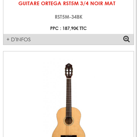
GUITARE ORTEGA RST5M 3/4 NOIR MAT
RST5M-34BK
PPC : 187,90€ TTC
+ D'INFOS