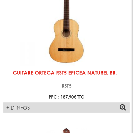
GUITARE ORTEGA RST5 EPICEA NATUREL BR.
RST5
PPC : 187,90€ TTC
+ D'INFOS