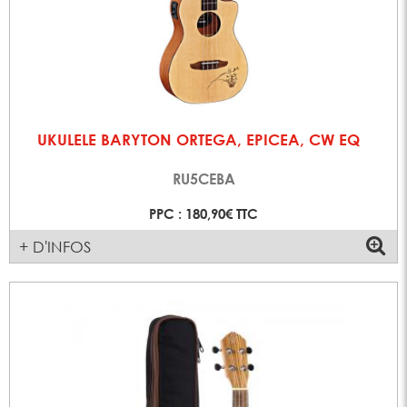
UKULELE BARYTON ORTEGA, EPICEA, CW EQ
RU5CEBA
PPC : 180,90€ TTC
+ D'INFOS