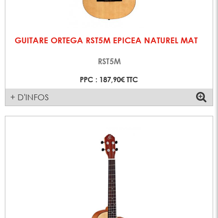
GUITARE ORTEGA RST5M EPICEA NATUREL MAT
RST5M
PPC : 187,90€ TTC
+ D'INFOS