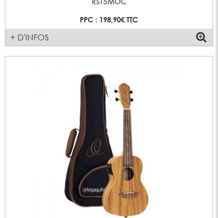
RST5MOC
PPC : 198,90€ TTC
+ D'INFOS