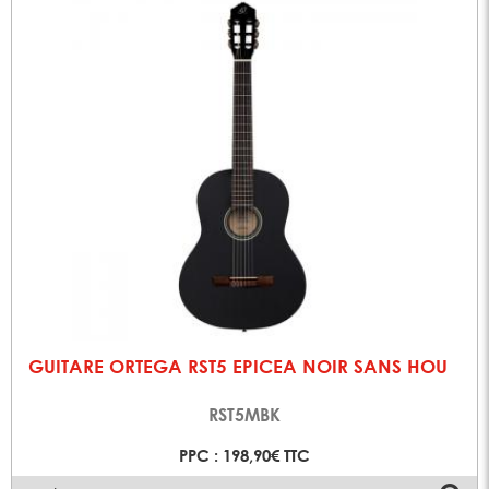
GUITARE ORTEGA RST5 EPICEA NOIR SANS HOU
RST5MBK
PPC : 198,90€ TTC