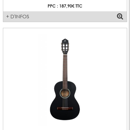
PPC : 187,90€ TTC
+ D'INFOS