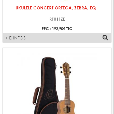
UKULELE CONCERT ORTEGA, ZEBRA, EQ
RFU11ZE
PPC : 192,90€ TTC
+ D'INFOS