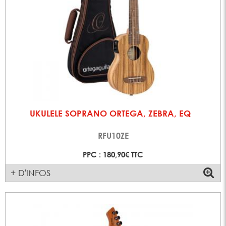
UKULELE SOPRANO ORTEGA, ZEBRA, EQ
RFU10ZE
PPC : 180,90€ TTC
+ D'INFOS