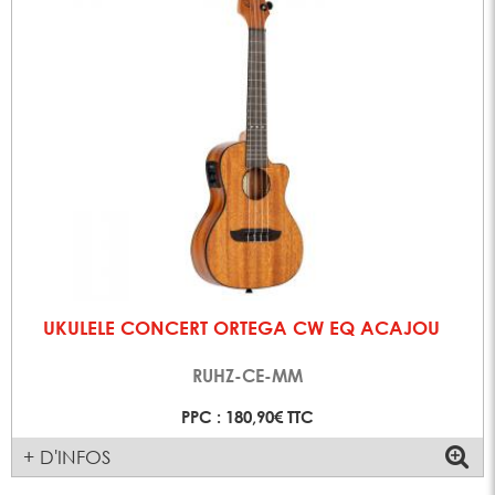
UKULELE CONCERT ORTEGA CW EQ ACAJOU
RUHZ-CE-MM
PPC : 180,90€ TTC
+ D'INFOS