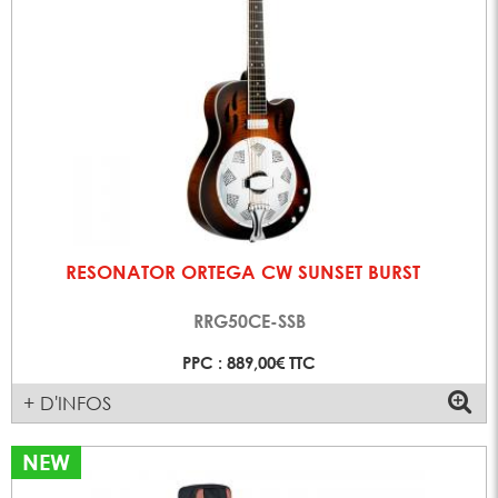
RESONATOR ORTEGA CW SUNSET BURST
RRG50CE-SSB
PPC : 889,00€ TTC
+ D'INFOS
NEW