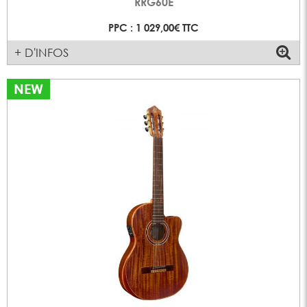
RRG60E
PPC : 1 029,00€ TTC
+ D'INFOS
NEW