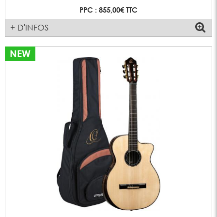
PPC : 855,00€ TTC
+ D'INFOS
NEW