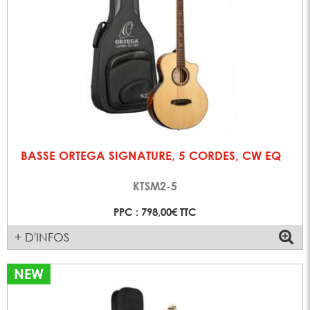
BASSE ORTEGA SIGNATURE, 5 CORDES, CW EQ
KTSM2-5
PPC : 798,00€ TTC
+ D'INFOS
NEW