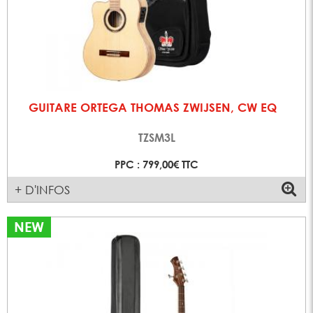
GUITARE ORTEGA THOMAS ZWIJSEN, CW EQ
TZSM3L
PPC : 799,00€ TTC
+ D'INFOS
NEW