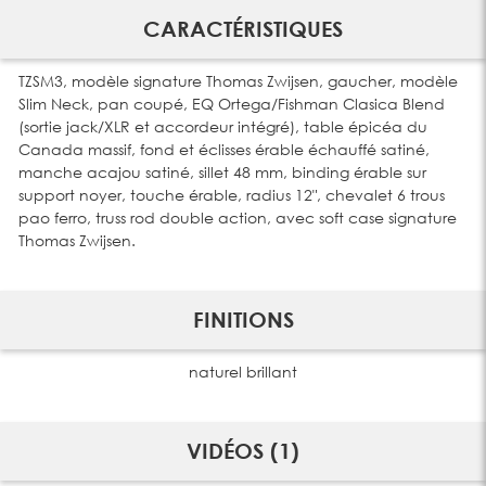
CARACTÉRISTIQUES
TZSM3, modèle signature Thomas Zwijsen, gaucher, modèle
Slim Neck, pan coupé, EQ Ortega/Fishman Clasica Blend
(sortie jack/XLR et accordeur intégré), table épicéa du
Canada massif, fond et éclisses érable échauffé satiné,
manche acajou satiné, sillet 48 mm, binding érable sur
support noyer, touche érable, radius 12", chevalet 6 trous
pao ferro, truss rod double action, avec soft case signature
Thomas Zwijsen.
FINITIONS
naturel brillant
VIDÉOS (1)