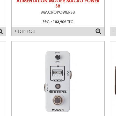
ALIMENTATION MOOER MACRO POWER
S8
MACROPOWERS8
PPC : 103,90€ TTC
+ D'INFOS
+