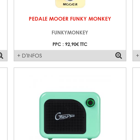
PEDALE MOOER FUNKY MONKEY
FUNKYMONKEY
PPC : 92,90€ TTC
+ D'INFOS
+