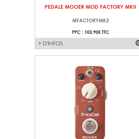
PEDALE MOOER MOD FACTORY MKII
MFACTORYMK2
PPC : 103,90€ TTC
+ D'INFOS