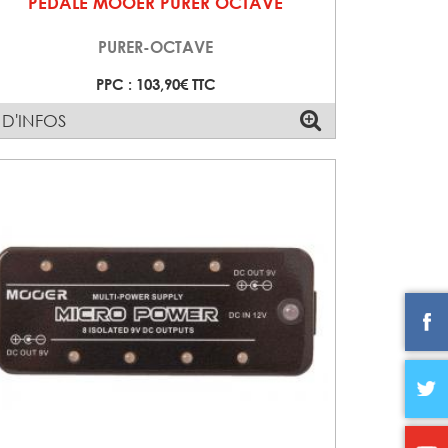
PEDALE MOOER PURER OCTAVE
PURER-OCTAVE
PPC : 103,90€ TTC
 D'INFOS