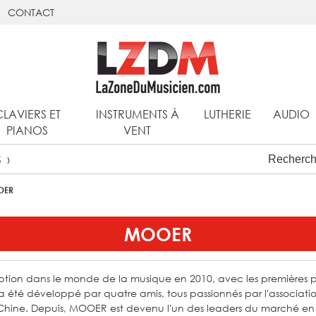
CONTACT
CLAVIERS ET
INSTRUMENTS À
LUTHERIE
AUDIO
PIANOS
VENT
S
OER
MOOER
ption dans le monde de la musique en 2010, avec les premières pé
a été développé par quatre amis, tous passionnés par l'associatio
hine. Depuis, MOOER est devenu l'un des leaders du marché en 