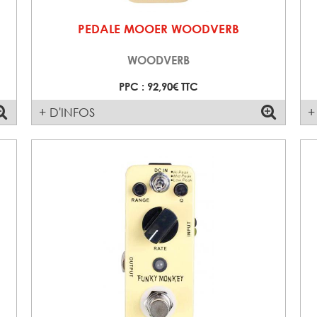
PEDALE MOOER WOODVERB
WOODVERB
PPC : 92,90€ TTC
+ D'INFOS
+