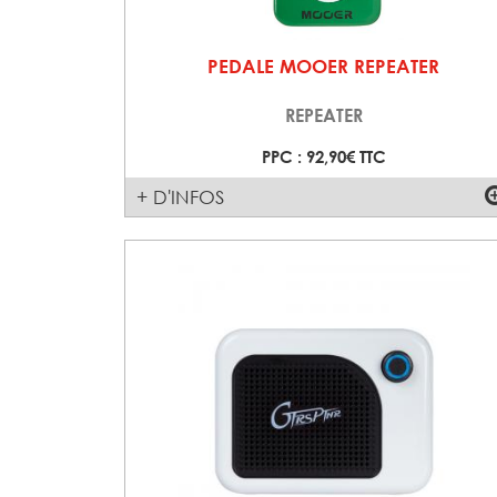
PEDALE MOOER REPEATER
REPEATER
PPC : 92,90€ TTC
+ D'INFOS