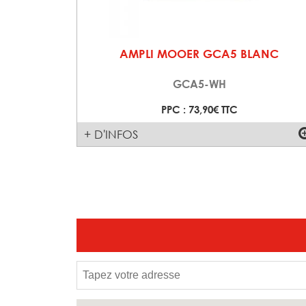
AMPLI MOOER GCA5 BLANC
GCA5-WH
PPC : 73,90€ TTC
+ D'INFOS