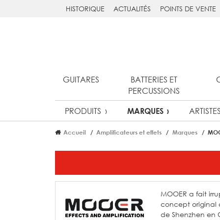
HISTORIQUE
ACTUALITÉS
POINTS DE VENTE
GUITARES
BATTERIES ET
PERCUSSIONS
PRODUITS
ARTISTE
MARQUES
Accueil
Amplificateurs et effets
Marques
MO
MOOER a fait irru
concept original 
de Shenzhen en C