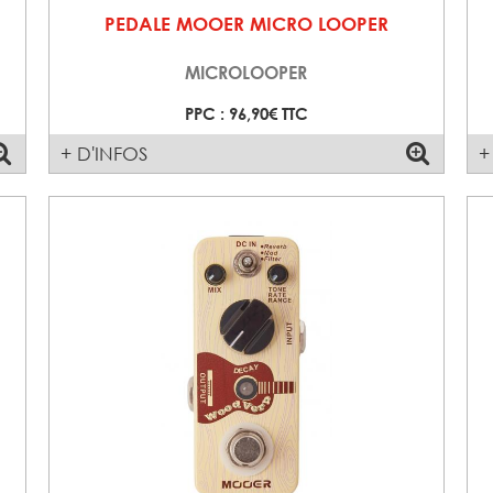
PEDALE MOOER MICRO LOOPER
MICROLOOPER
PPC : 96,90€ TTC
+ D'INFOS
+