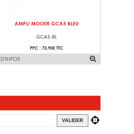
AMPLI MOOER GCA5 BLEU
GCA5-BL
PPC : 73,90€ TTC
 D'INFOS
VALIDER