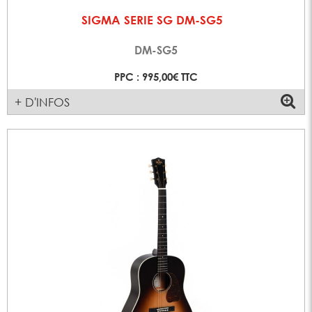
SIGMA SERIE SG DM-SG5
DM-SG5
PPC : 995,00€ TTC
+ D'INFOS