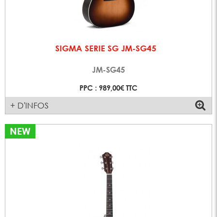
SIGMA SERIE SG JM-SG45
JM-SG45
PPC : 989,00€ TTC
+ D'INFOS
NEW