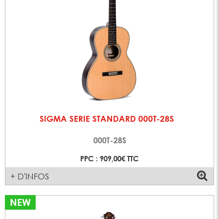
SIGMA SERIE STANDARD 000T-28S
000T-28S
PPC : 909,00€ TTC
+ D'INFOS
NEW