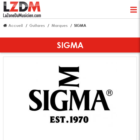
Accueil
Guitares
Marques
SIGMA
SIGMA