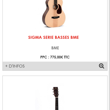
SIGMA SERIE BASSES BME
BME
PPC : 775,00€ TTC
+ D'INFOS