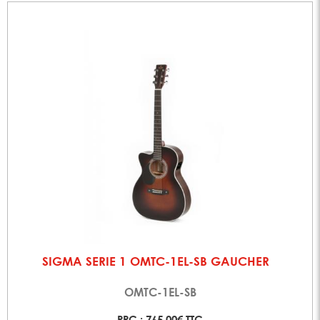
SIGMA SERIE 1 OMTC-1EL-SB GAUCHER
OMTC-1EL-SB
PPC : 765,00€ TTC