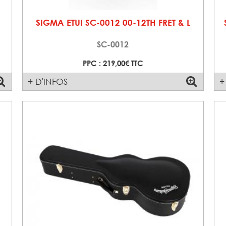
SIGMA ETUI SC-0012 00-12TH FRET & L
SC-0012
PPC : 219,00€ TTC
+ D'INFOS
+