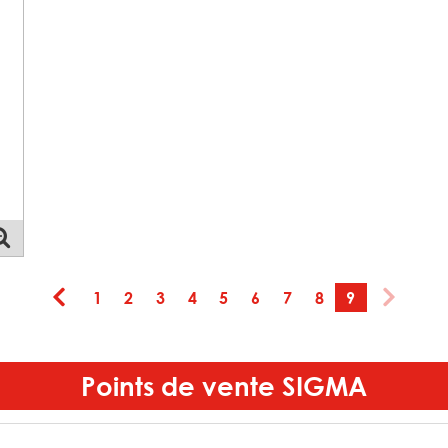
1
2
3
4
5
6
7
8
9
Points de vente
SIGMA