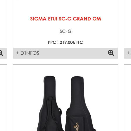
SIGMA ETUI SC-G GRAND OM
SC-G
PPC : 219,00€ TTC
+ D'INFOS
+