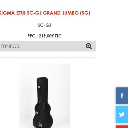
SIGMA ETUI SC-GJ GRAND JUMBO (SG)
SC-GJ
PPC : 219,00€ TTC
 D'INFOS