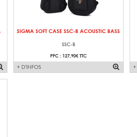
&
SIGMA SOFT CASE SSC-B ACOUSTIC BASS
SSC-B
PPC : 127,90€ TTC
+ D'INFOS
+