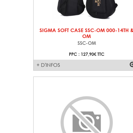
SIGMA SOFT CASE SSC-OM 000-14TH 
OM
SSC-OM
PPC : 127,90€ TTC
+ D'INFOS