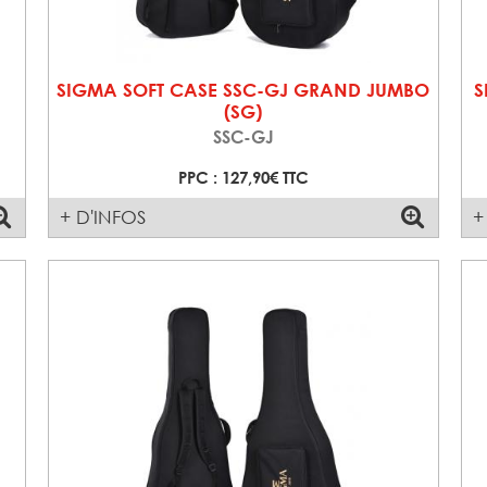
SIGMA SOFT CASE SSC-GJ GRAND JUMBO
S
(SG)
SSC-GJ
PPC : 127,90€ TTC
+ D'INFOS
+