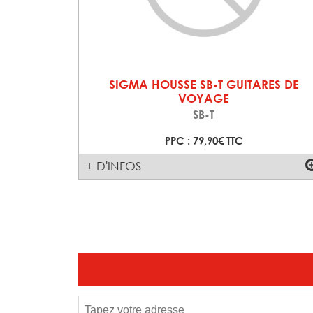
SIGMA HOUSSE SB-T GUITARES DE
VOYAGE
SB-T
PPC : 79,90€ TTC
+ D'INFOS