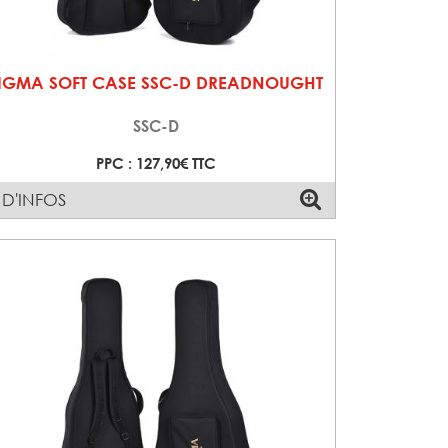
IGMA SOFT CASE SSC-D DREADNOUGHT
SSC-D
PPC : 127,90€ TTC
 D'INFOS