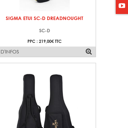
SIGMA ETUI SC-D DREADNOUGHT
SC-D
PPC : 219,00€ TTC
 D'INFOS