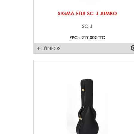
SIGMA ETUI SC-J JUMBO
SC-J
PPC : 219,00€ TTC
+ D'INFOS