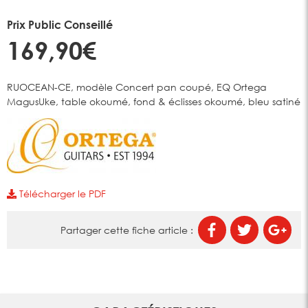
Prix Public Conseillé
169,90€
RUOCEAN-CE, modèle Concert pan coupé, EQ Ortega
MagusUke, table okoumé, fond & éclisses okoumé, bleu satiné
Télécharger le PDF
Partager cette fiche article :