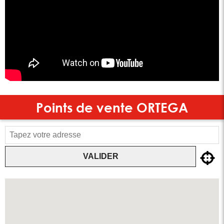
Points de vente
ORTEGA
VALIDER