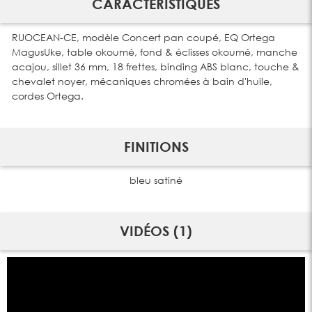
CARACTÉRISTIQUES
RUOCEAN-CE, modèle Concert pan coupé, EQ Ortega
MagusUke, table okoumé, fond & éclisses okoumé, manche
acajou, sillet 36 mm, 18 frettes, binding ABS blanc, touche &
chevalet noyer, mécaniques chromées à bain d'huile,
cordes Ortega.
FINITIONS
bleu satiné
VIDÉOS (1)