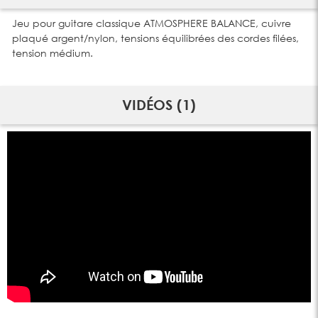
Jeu pour guitare classique ATMOSPHERE BALANCE, cuivre
plaqué argent/nylon, tensions équilibrées des cordes filées,
tension médium.
VIDÉOS (1)