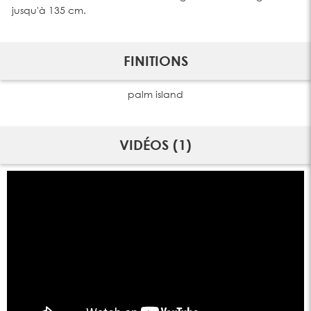
jusqu'à 135 cm.
FINITIONS
palm island
VIDÉOS (1)