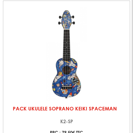
PACK UKULELE SOPRANO KEIKI SPACEMAN
K2-SP
PPC : 79,50€ TTC