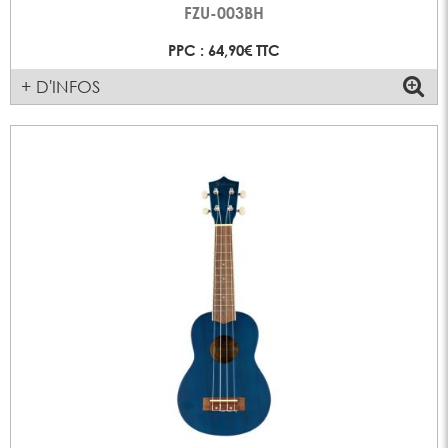
FZU-003BH
PPC : 64,90€ TTC
+ D'INFOS