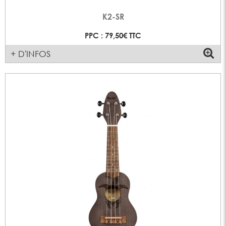
K2-SR
PPC : 79,50€ TTC
+ D'INFOS