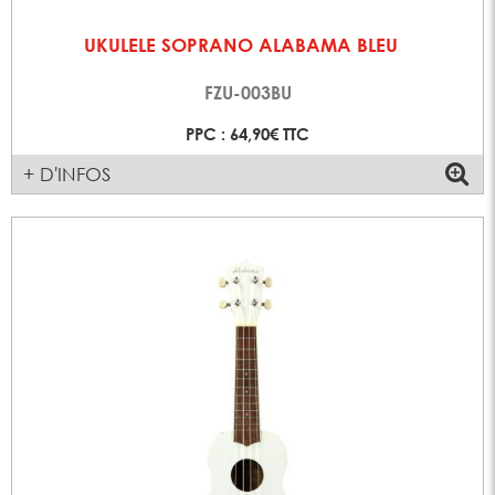
UKULELE SOPRANO ALABAMA BLEU
FZU-003BU
PPC : 64,90€ TTC
+ D'INFOS