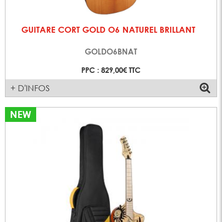
GUITARE CORT GOLD O6 NATUREL BRILLANT
GOLDO6BNAT
PPC : 829,00€ TTC
+ D'INFOS
NEW