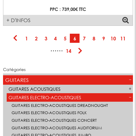
PPC : 739,00€ TTC
+ D'INFOS
1
2
3
4
5
6
7
8
9
10
11
······
14
Catégories
GUITARES
GUITARES ACOUSTIQUES
GUITARES ELECTRO-ACOUSTIQUES
GUITARES ELECTRO-ACOUSTIQUES DREADNOUGHT
GUITARES ELECTRO-ACOUSTIQUES FOLK
GUITARES ELECTRO-ACOUSTIQUES CONCERT
GUITARES ELECTRO-ACOUSTIQUES AUDITORIUM
GUITARES ELECTRO-ACOUSTIQUES JUMBO