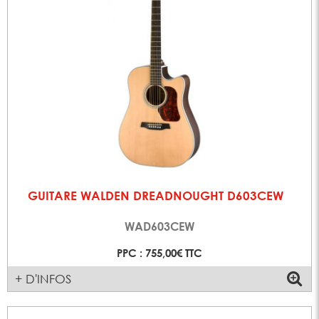
GUITARE WALDEN DREADNOUGHT D603CEW
WAD603CEW
PPC : 755,00€ TTC
+ D'INFOS