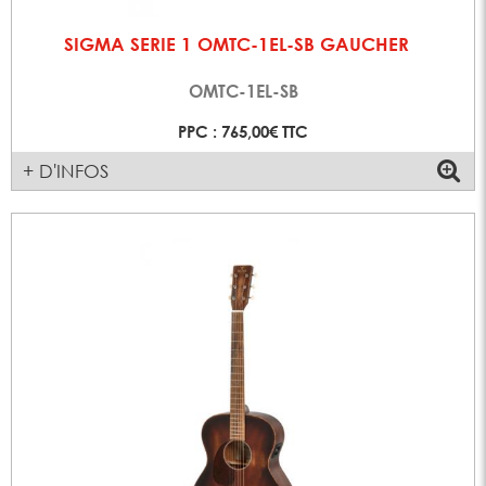
SIGMA SERIE 1 OMTC-1EL-SB GAUCHER
OMTC-1EL-SB
PPC : 765,00€ TTC
+ D'INFOS