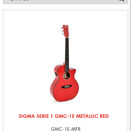
SIGMA SERIE 1 GMC-1E METALLIC RED
GMC-1E-MFR