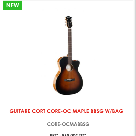
NEW
GUITARE CORT CORE-OC MAPLE BBSG W/BAG
CORE-OCMABBSG
PPC : 869,00€ TTC