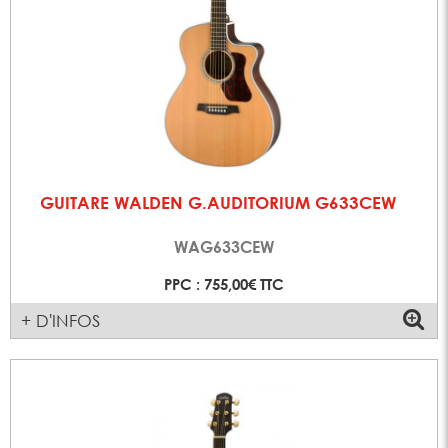
GUITARE WALDEN G.AUDITORIUM G633CEW
WAG633CEW
PPC : 755,00€ TTC
+ D'INFOS