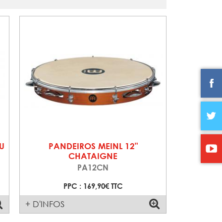
U
PANDEIROS MEINL 12"
CHATAIGNE
PA12CN
PPC : 169,90€ TTC
+ D'INFOS