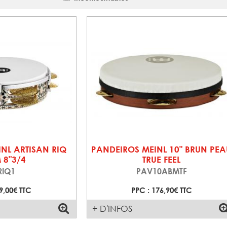
NL ARTISAN RIQ
PANDEIROS MEINL 10" BRUN PEA
 8"3/4
TRUE FEEL
RIQ1
PAV10ABMTF
9,00€ TTC
PPC : 176,90€ TTC
+ D'INFOS