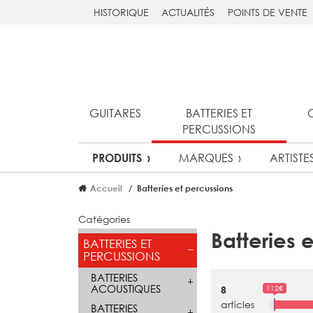
HISTORIQUE
ACTUALITÉS
POINTS DE VENTE
GUITARES
BATTERIES ET
PERCUSSIONS
MARQUES
ARTISTE
PRODUITS
Accueil
Batteries et percussions
Catégories
Batteries 
BATTERIES ET
PERCUSSIONS
BATTERIES
ACOUSTIQUES
112€
8
articles
BATTERIES