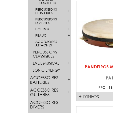
BAGUETTES
PERCUSSIONS
ETHNIQUES
PERCUSSIONS
DIVERSES
HOUSSES
PEAUX
ACCESSOIRES -
ATTACHES
PERCUSSIONS
CLASSIQUES
EVEIL MUSICAL
PANDEIROS M
SONIC ENERGY
ACCESSOIRES
PA
BATTERIES
PPC : 16
ACCESSOIRES
GUITARES
+ D'INFOS
ACCESSOIRES
DIVERS