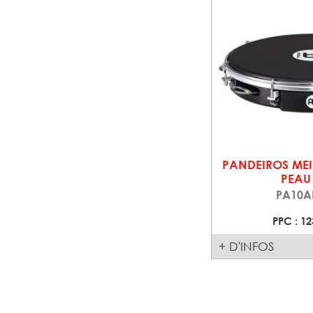
PANDEIROS MEI
PEAU
PA10A
PPC : 12
+ D'INFOS