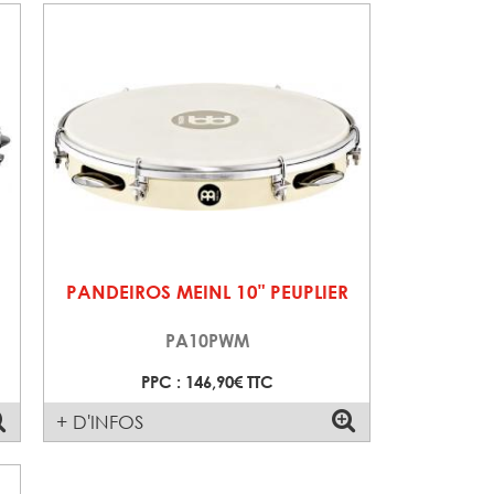
PANDEIROS MEINL 10" PEUPLIER
PA10PWM
PPC : 146,90€ TTC
+ D'INFOS