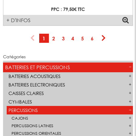
PPC : 79,50€ TTC
+ D'INFOS
1
2
3
4
5
6
Catégories
BATTERIES ET PERCUSSIONS
BATTERIES ACOUSTIQUES
BATTERIES ELECTRONIQUES
CAISSES CLAIRES
CYMBALES
PERCUSSIONS
CAJONS
PERCUSSIONS LATINES
PERCUSSIONS ORIENTALES