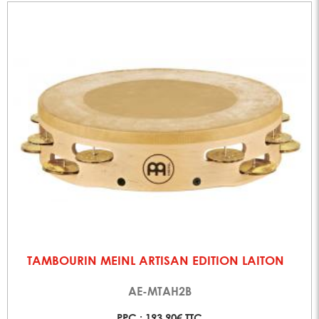
TAMBOURIN MEINL ARTISAN EDITION LAITON
AE-MTAH2B
PPC : 193,90€ TTC