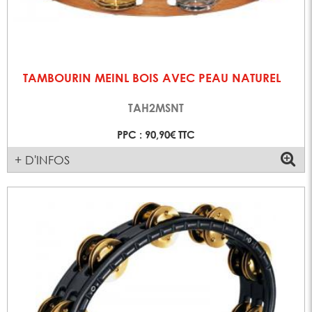
TAMBOURIN MEINL BOIS AVEC PEAU NATUREL
TAH2MSNT
PPC : 90,90€ TTC
+ D'INFOS