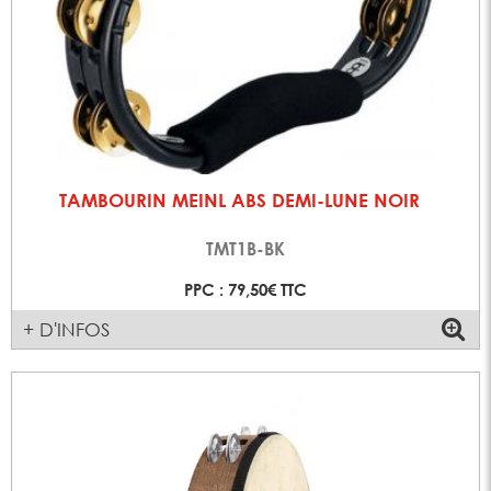
TAMBOURIN MEINL ABS DEMI-LUNE NOIR
TMT1B-BK
PPC : 79,50€ TTC
+ D'INFOS