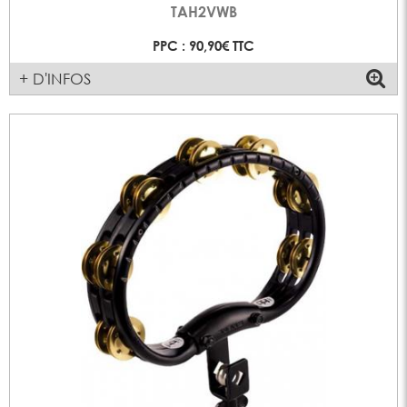
TAH2VWB
PPC : 90,90€ TTC
+ D'INFOS