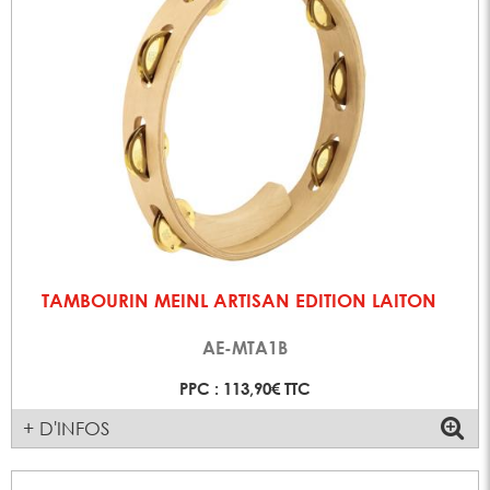
TAMBOURIN MEINL ARTISAN EDITION LAITON
AE-MTA1B
PPC : 113,90€ TTC
+ D'INFOS