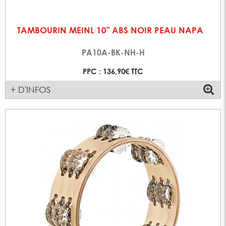
TAMBOURIN MEINL 10" ABS NOIR PEAU NAPA
PA10A-BK-NH-H
PPC : 136,90€ TTC
+ D'INFOS