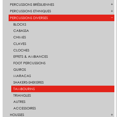
PERCUSSIONS BRÉSILIENNES
PERCUSSIONS ETHNIQUES
PERCUSSIONS DIVERSES
BLOCKS
CABASSA
CHIMES
CLAVES
CLOCHES
EFFETS & AMBIANCES
FOOT PERCUSSIONS
GUIROS
MARACAS
SHAKERS-SHEKERES
TAMBOURINS
TRIANGLES
AUTRES
ACCESSOIRES
HOUSSES