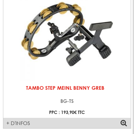
TAMBO STEP MEINL BENNY GREB
BG-TS
PPC : 193,90€ TTC
+ D'INFOS