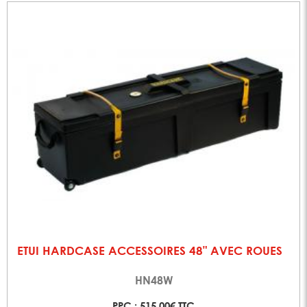
ETUI HARDCASE ACCESSOIRES 48" AVEC ROUES
HN48W
PPC : 515,00€ TTC