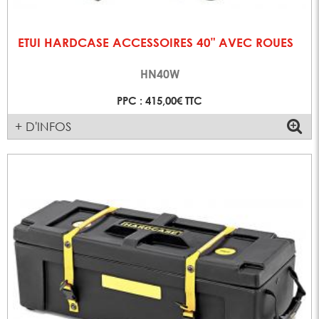
ETUI HARDCASE ACCESSOIRES 40" AVEC ROUES
HN40W
PPC : 415,00€ TTC
+ D'INFOS