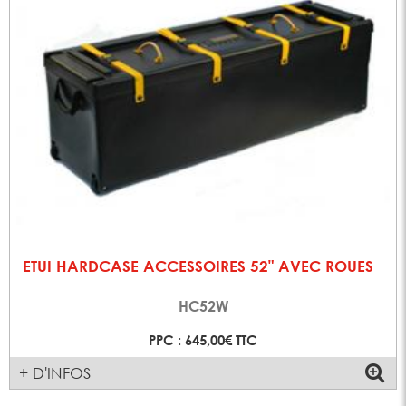
ETUI HARDCASE ACCESSOIRES 52" AVEC ROUES
HC52W
PPC : 645,00€ TTC
+ D'INFOS