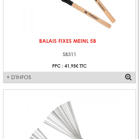
BALAIS FIXES MEINL 5B
SB311
PPC : 41,95€ TTC
+ D'INFOS