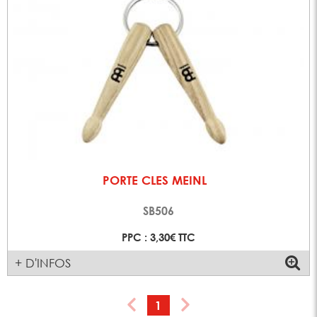
PORTE CLES MEINL
SB506
PPC : 3,30€ TTC
+ D'INFOS
1