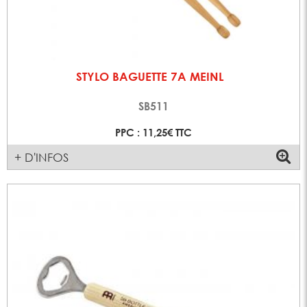
STYLO BAGUETTE 7A MEINL
SB511
PPC : 11,25€ TTC
+ D'INFOS