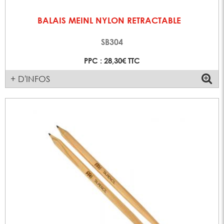
BALAIS MEINL NYLON RETRACTABLE
SB304
PPC : 28,30€ TTC
+ D'INFOS