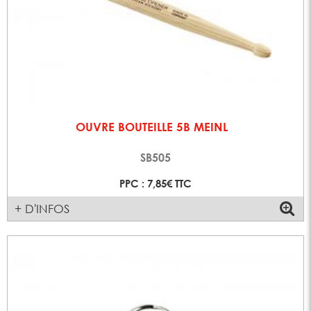
OUVRE BOUTEILLE 5B MEINL
SB505
PPC : 7,85€ TTC
+ D'INFOS