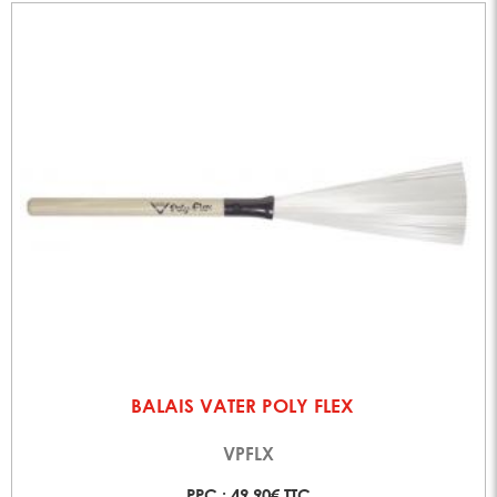
BALAIS VATER POLY FLEX
VPFLX
PPC : 49,90€ TTC