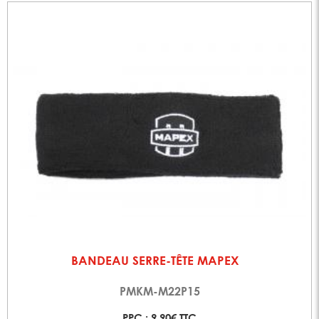
BANDEAU SERRE-TÊTE MAPEX
PMKM-M22P15
PPC : 9,90€ TTC