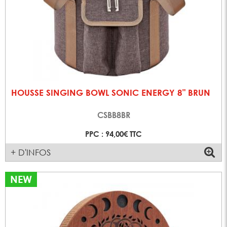
HOUSSE SINGING BOWL SONIC ENERGY 8" BRUN
CSBB8BR
PPC : 94,00€ TTC
+ D'INFOS
NEW