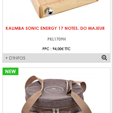
KALIMBA SONIC ENERGY 17 NOTES, DO MAJEUR
PKL1709H
PPC : 94,00€ TTC
+ D'INFOS
NEW