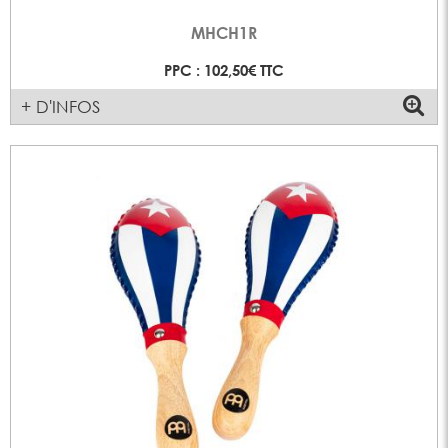
MHCH1R
PPC : 102,50€ TTC
+ D'INFOS