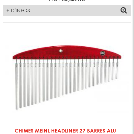
+ D'INFOS
CHIMES MEINL HEADLINER 27 BARRES ALU