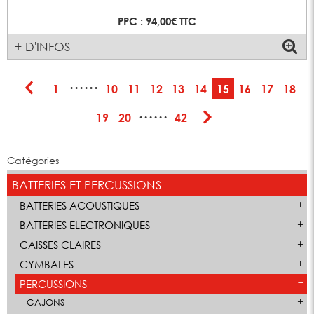
PPC : 94,00€ TTC
+ D'INFOS
······
1
10
11
12
13
14
15
16
17
18
······
19
20
42
Catégories
BATTERIES ET PERCUSSIONS
BATTERIES ACOUSTIQUES
BATTERIES ELECTRONIQUES
CAISSES CLAIRES
CYMBALES
PERCUSSIONS
CAJONS