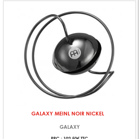
GALAXY MEINL NOIR NICKEL
GALAXY
PPC : 102,50€ TTC