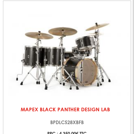
MAPEX BLACK PANTHER DESIGN LAB
BPDLC528XBFB
PPC : 4 350,00€ TTC