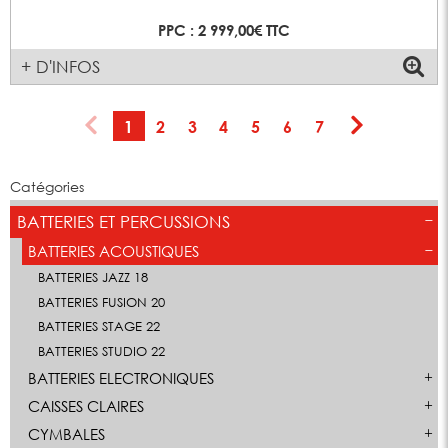
PPC : 2 999,00€ TTC
+ D'INFOS
1
2
3
4
5
6
7
Catégories
BATTERIES ET PERCUSSIONS
BATTERIES ACOUSTIQUES
BATTERIES JAZZ 18
BATTERIES FUSION 20
BATTERIES STAGE 22
BATTERIES STUDIO 22
BATTERIES ELECTRONIQUES
CAISSES CLAIRES
CYMBALES