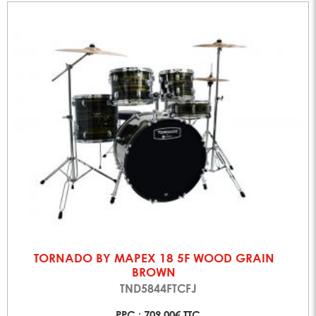
TORNADO BY MAPEX 18 5F WOOD GRAIN
BROWN
TND5844FTCFJ
PPC : 709,00€ TTC