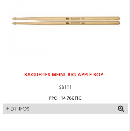
BAGUETTES MEINL BIG APPLE BOP
SB111
PPC : 14,70€ TTC
+ D'INFOS