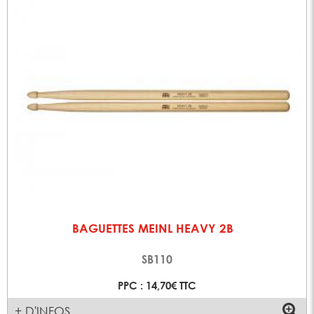
BAGUETTES MEINL HEAVY 2B
SB110
PPC : 14,70€ TTC
+ D'INFOS