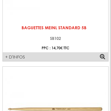
BAGUETTES MEINL STANDARD 5B
SB102
PPC : 14,70€ TTC
+ D'INFOS