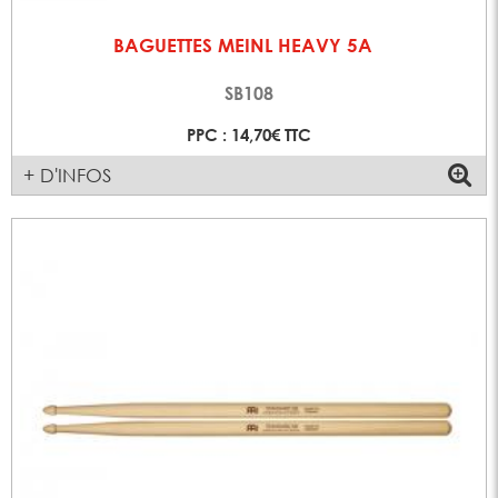
BAGUETTES MEINL HEAVY 5A
SB108
PPC : 14,70€ TTC
+ D'INFOS