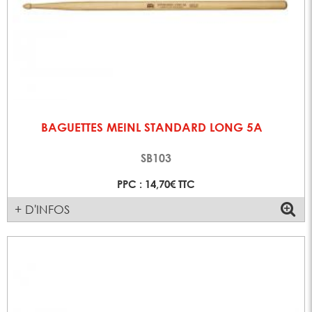
BAGUETTES MEINL STANDARD LONG 5A
SB103
PPC : 14,70€ TTC
+ D'INFOS