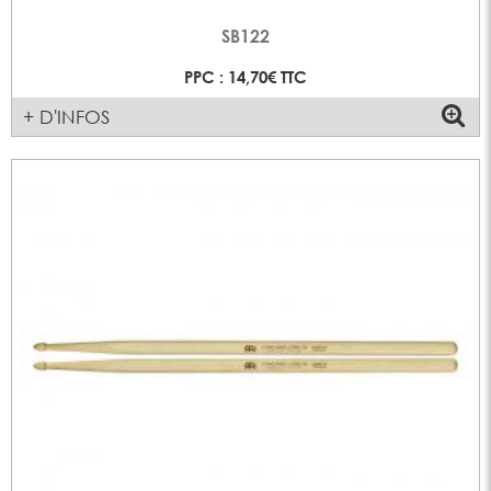
SB122
PPC : 14,70€ TTC
+ D'INFOS