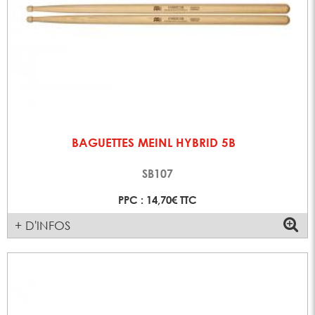
BAGUETTES MEINL HYBRID 5B
SB107
PPC : 14,70€ TTC
+ D'INFOS