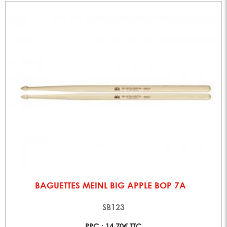
BAGUETTES MEINL BIG APPLE BOP 7A
SB123
PPC : 14,70€ TTC