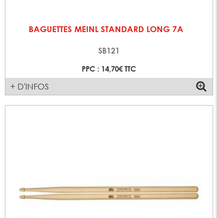
BAGUETTES MEINL STANDARD LONG 7A
SB121
PPC : 14,70€ TTC
+ D'INFOS