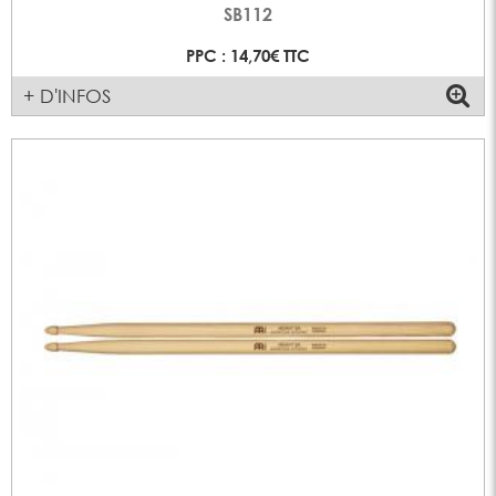
SB112
PPC : 14,70€ TTC
+ D'INFOS