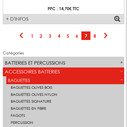
PPC : 14,70€ TTC
+ D'INFOS
1
2
3
4
5
6
7
8
Catégories
BATTERIES ET PERCUSSIONS
ACCESSOIRES BATTERIES
BAGUETTES
BAGUETTES OLIVES BOIS
BAGUETTES OLIVES NYLON
BAGUETTES SIGNATURE
BAGUETTES EN FIBRE
FAGOTS
PERCUSSION