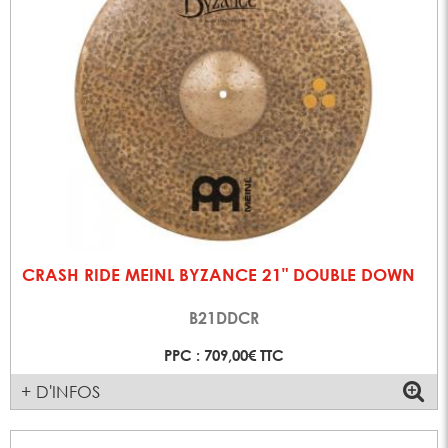
CRASH RIDE MEINL BYZANCE 21" DOUBLE DOWN
B21DDCR
PPC : 709,00€ TTC
+ D'INFOS