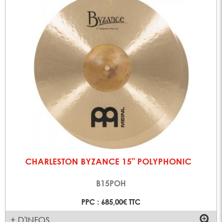
CHARLESTON BYZANCE 15" POLYPHONIC
B15POH
PPC : 685,00€ TTC
+ D'INFOS