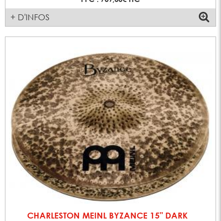
+ D'INFOS
CHARLESTON MEINL BYZANCE 15" DARK