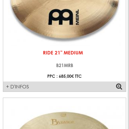
RIDE 21" MEDIUM
B21MRB
PPC : 685,00€ TTC
+ D'INFOS