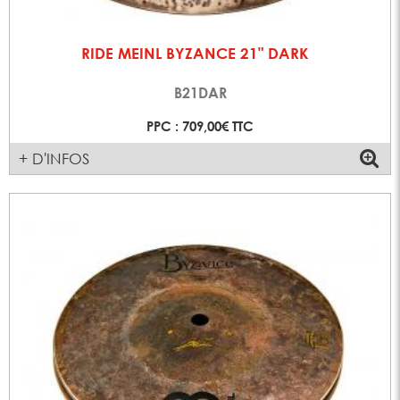
RIDE MEINL BYZANCE 21" DARK
B21DAR
PPC : 709,00€ TTC
+ D'INFOS