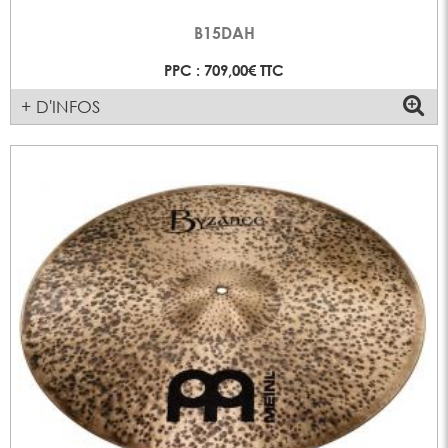
B15DAH
PPC : 709,00€ TTC
+ D'INFOS