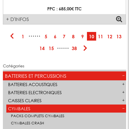
PPC : 685,00€ TTC
+ D'INFOS
······
1
5
6
7
8
9
10
11
12
13
······
14
15
38
Catégories
BATTERIES ET PERCUSSIONS
BATTERIES ACOUSTIQUES
BATTERIES ELECTRONIQUES
CAISSES CLAIRES
CYMBALES
PACKS COMPLETS CYMBALES
CYMBALES CRASH