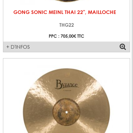
GONG SONIC MEINL THAI 22", MAILLOCHE
THG22
PPC : 705,00€ TTC
+ D'INFOS