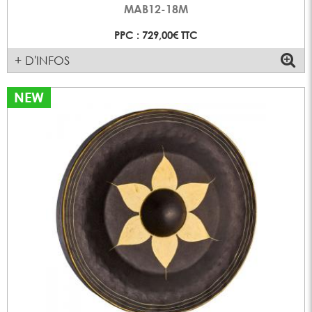
MAB12-18M
PPC : 729,00€ TTC
+ D'INFOS
NEW