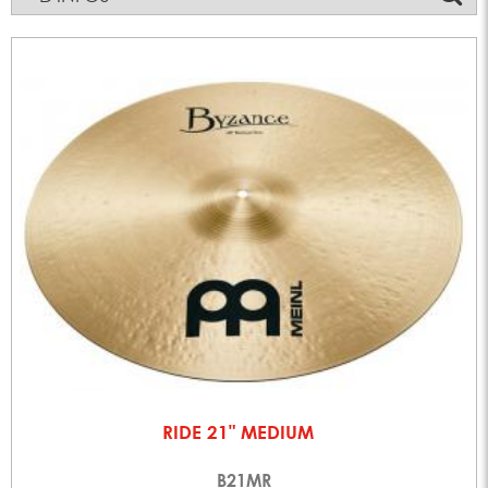
RIDE 21" MEDIUM
B21MR