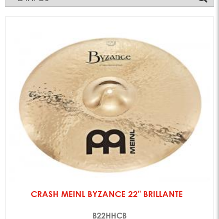
CRASH MEINL BYZANCE 22" BRILLANTE
B22HHCB