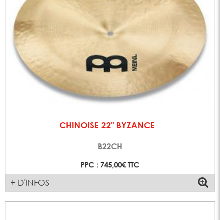
CHINOISE 22" BYZANCE
B22CH
PPC : 745,00€ TTC
+ D'INFOS