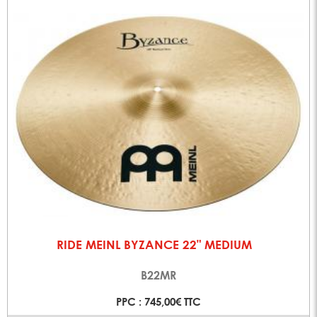
RIDE MEINL BYZANCE 22" MEDIUM
B22MR
PPC : 745,00€ TTC