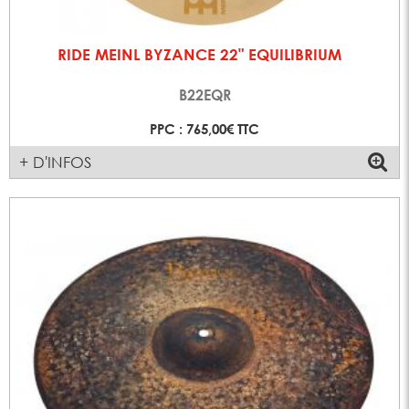
RIDE MEINL BYZANCE 22" EQUILIBRIUM
B22EQR
PPC : 765,00€ TTC
+ D'INFOS