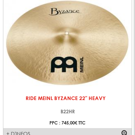
RIDE MEINL BYZANCE 22" HEAVY
B22HR
PPC : 745,00€ TTC
+ D'INFOS