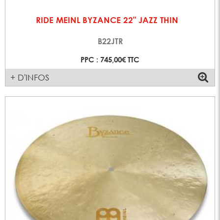
RIDE MEINL BYZANCE 22" JAZZ THIN
B22JTR
PPC : 745,00€ TTC
+ D'INFOS