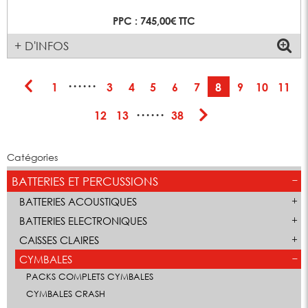
PPC : 745,00€ TTC
+ D'INFOS
······
1
3
4
5
6
7
8
9
10
11
······
12
13
38
Catégories
BATTERIES ET PERCUSSIONS
BATTERIES ACOUSTIQUES
BATTERIES ELECTRONIQUES
CAISSES CLAIRES
CYMBALES
PACKS COMPLETS CYMBALES
CYMBALES CRASH