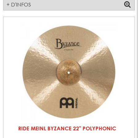
+ D'INFOS
RIDE MEINL BYZANCE 22" POLYPHONIC