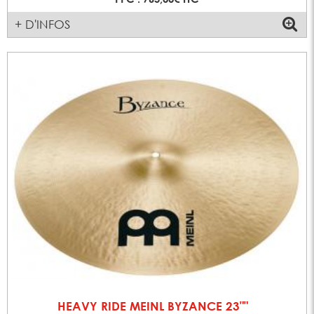
+ D'INFOS
HEAVY RIDE MEINL BYZANCE 23""