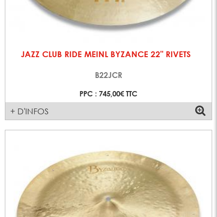
JAZZ CLUB RIDE MEINL BYZANCE 22" RIVETS
B22JCR
PPC : 745,00€ TTC
+ D'INFOS