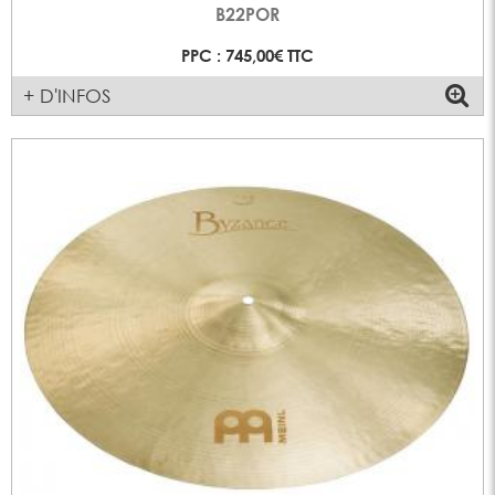
B22POR
PPC : 745,00€ TTC
+ D'INFOS