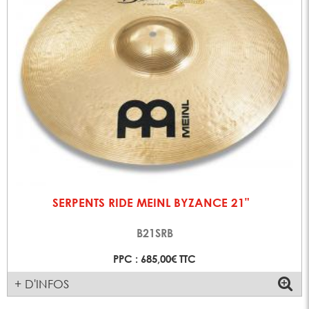
SERPENTS RIDE MEINL BYZANCE 21"
B21SRB
PPC : 685,00€ TTC
+ D'INFOS