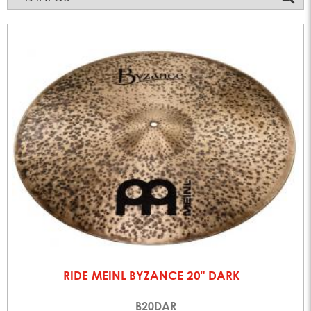
RIDE MEINL BYZANCE 20" DARK
B20DAR