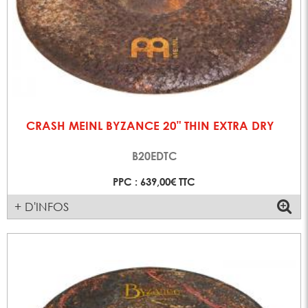
CRASH MEINL BYZANCE 20" THIN EXTRA DRY
B20EDTC
PPC : 639,00€ TTC
+ D'INFOS