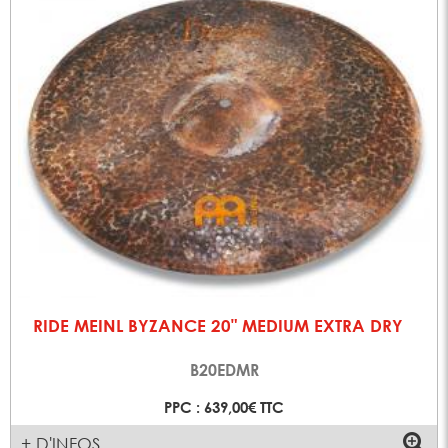
RIDE MEINL BYZANCE 20" MEDIUM EXTRA DRY
B20EDMR
PPC : 639,00€ TTC
+ D'INFOS