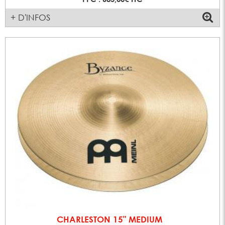
+ D'INFOS
CHARLESTON 15" MEDIUM