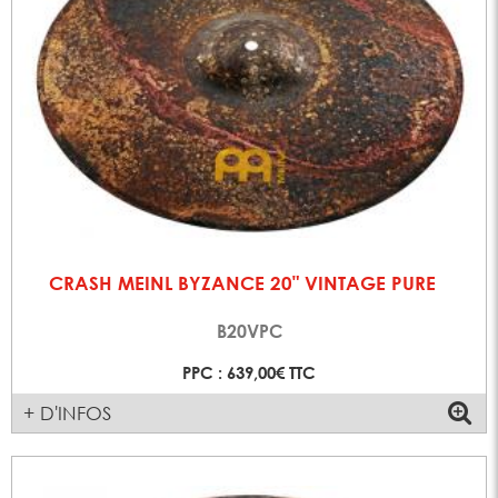
CRASH MEINL BYZANCE 20" VINTAGE PURE
B20VPC
PPC : 639,00€ TTC
+ D'INFOS