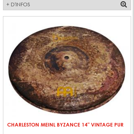
+ D'INFOS
CHARLESTON MEINL BYZANCE 14" VINTAGE PUR