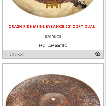
CRASH RIDE MEINL BYZANCE 20" XDRY DUAL
B20DUCR
PPC : 639,00€ TTC
+ D'INFOS