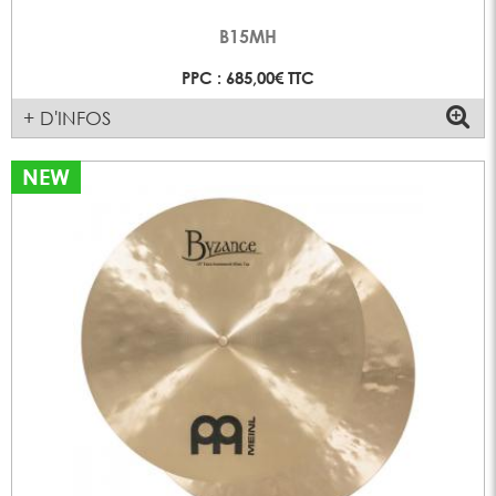
B15MH
PPC : 685,00€ TTC
+ D'INFOS
NEW