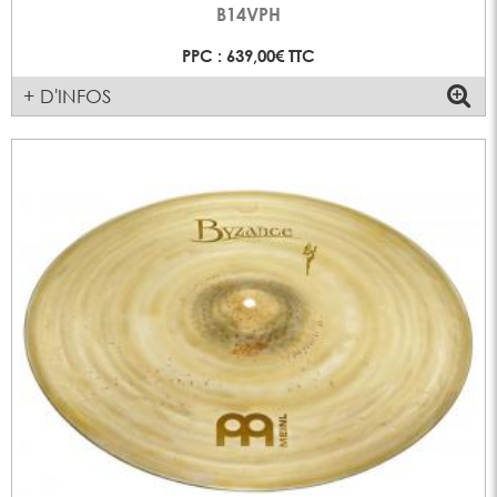
B14VPH
PPC : 639,00€ TTC
+ D'INFOS