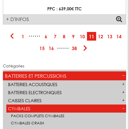
PPC : 639,00€ TTC
+ D'INFOS
······
1
6
7
8
9
10
11
12
13
14
······
15
16
38
Catégories
BATTERIES ET PERCUSSIONS
BATTERIES ACOUSTIQUES
BATTERIES ELECTRONIQUES
CAISSES CLAIRES
CYMBALES
PACKS COMPLETS CYMBALES
CYMBALES CRASH