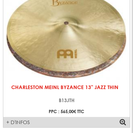
CHARLESTON MEINL BYZANCE 13" JAZZ THIN
B13JTH
PPC : 565,00€ TTC
+ D'INFOS