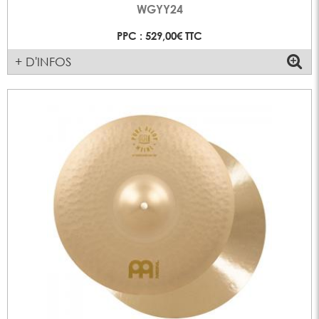
WGYY24
PPC : 529,00€ TTC
+ D'INFOS