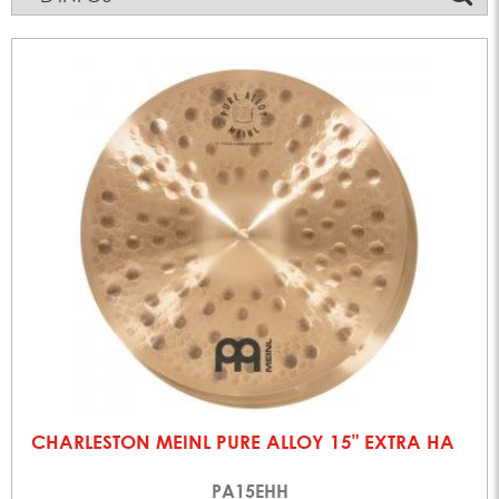
CHARLESTON MEINL PURE ALLOY 15" EXTRA HA
PA15EHH