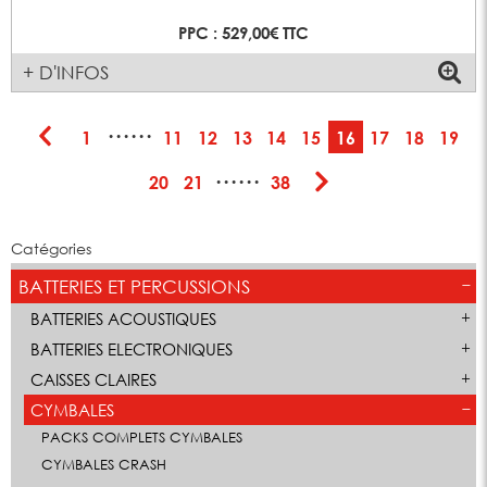
PPC : 529,00€ TTC
+ D'INFOS
······
1
11
12
13
14
15
16
17
18
19
······
20
21
38
Catégories
BATTERIES ET PERCUSSIONS
BATTERIES ACOUSTIQUES
BATTERIES ELECTRONIQUES
CAISSES CLAIRES
CYMBALES
PACKS COMPLETS CYMBALES
CYMBALES CRASH