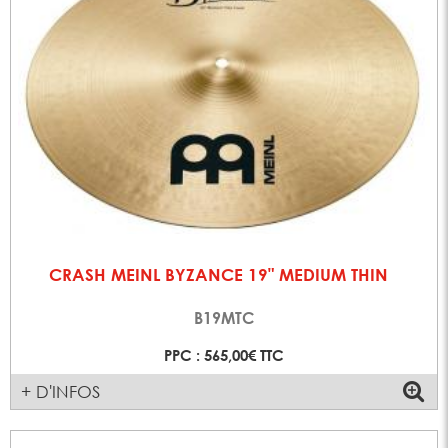
CRASH MEINL BYZANCE 19" MEDIUM THIN
B19MTC
PPC : 565,00€ TTC
+ D'INFOS