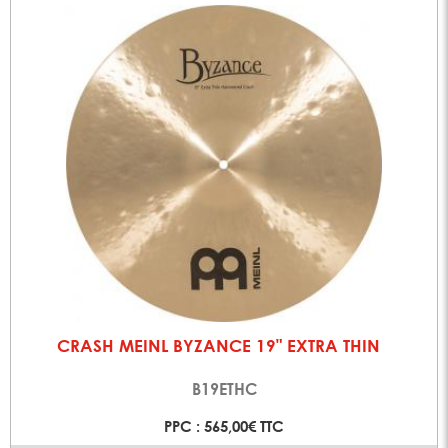
CRASH MEINL BYZANCE 19" EXTRA THIN
B19ETHC
PPC : 565,00€ TTC