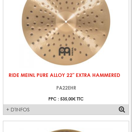
RIDE MEINL PURE ALLOY 22" EXTRA HAMMERED
PA22EHR
PPC : 535,00€ TTC
+ D'INFOS